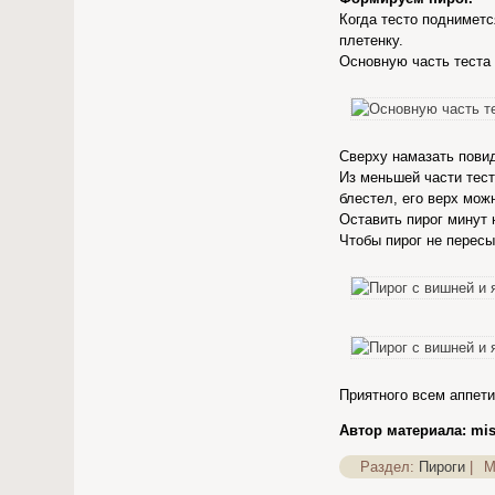
Когда тесто подниметс
плетенку.
Основную часть теста 
Сверху намазать пови
Из меньшей части тест
блестел, его верх мож
Оставить пирог минут 
Чтобы пирог не пересы
Приятного всем аппети
Автор материала: mi
Раздел:
Пироги
|
М