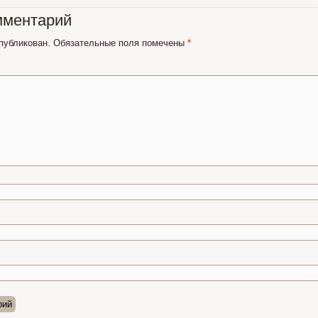
мментарий
опубликован.
Обязательные поля помечены
*