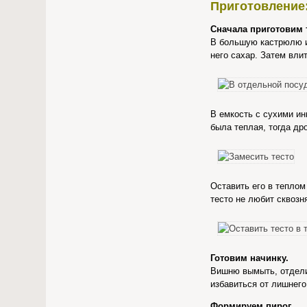
Приготовление
Сначала приготовим 
В большую кастрюлю ил
него сахар. Затем вли
В емкость с сухими и
была теплая, тогда др
Оставить его в теплом
тесто не любит сквозн
Готовим начинку.
Вишню вымыть, отделит
избавиться от лишнего
Формируем пирог.