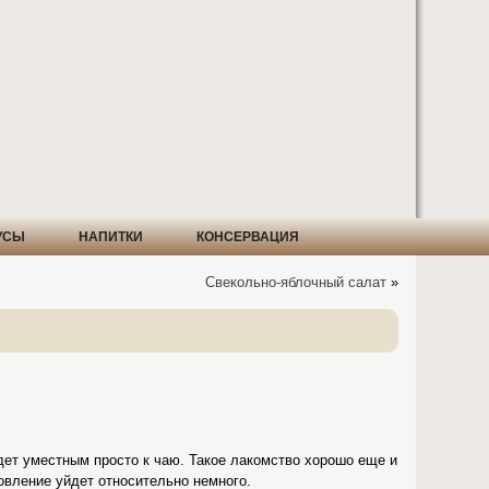
УСЫ
НАПИТКИ
КОНСЕРВАЦИЯ
Свекольно-яблочный салат
»
удет уместным просто к чаю. Такое лакомство хорошо еще и
товление уйдет относительно немного.