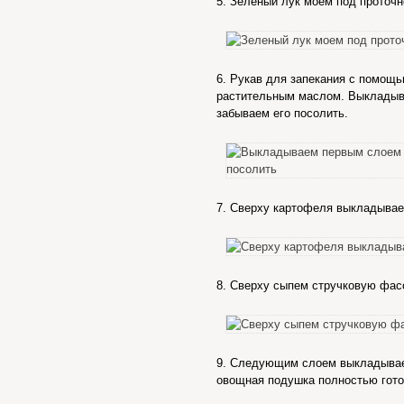
5. Зеленый лук моем под проточн
6. Рукав для запекания с помощ
растительным маслом. Выкладыв
забываем его посолить.
7. Сверху картофеля выкладывае
8. Сверху сыпем стручковую фас
9. Следующим слоем выкладывае
овощная подушка полностью гото