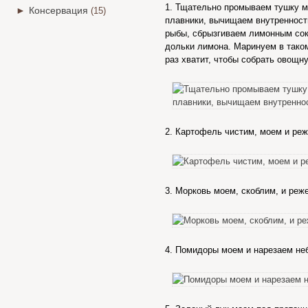
1. Тщательно промываем тушку ми
►
Консервация
(15)
плавники, вычищаем внутренност
рыбы, сбрызгиваем лимонным сок
дольки лимона. Маринуем в таком
раз хватит, чтобы собрать овощн
2. Картофель чистим, моем и ре
3. Морковь моем, скоблим, и реж
4. Помидоры моем и нарезаем н