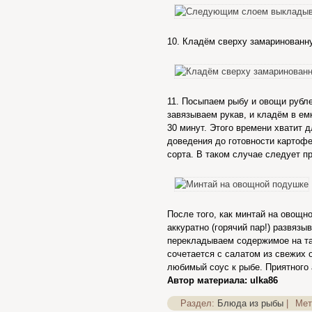
10. Кладём сверху замаринованн
11. Посыпаем рыбу и овощи рубл
завязываем рукав, и кладём в ем
30 минут. Этого времени хватит 
доведения до готовности картофе
сорта. В таком случае следует п
После того, как минтай на овощн
аккуратно (горячий пар!) развязы
перекладываем содержимое на та
сочетается с салатом из свежих
любимый соус к рыбе. Приятного 
Автор материала: ulka86
Раздел:
Блюда из рыбы
|
Мет