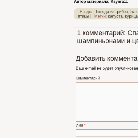
Автор материала: Ksynra11
Раздел:
Блюда из грибов
,
Блю
птицы
|
Метки:
капуста
,
курица
1 комментарий: Спа
шампиньонами и цв
Добавить коммента
Ваш e-mail не будет опубликован
Комментарий
Имя
*