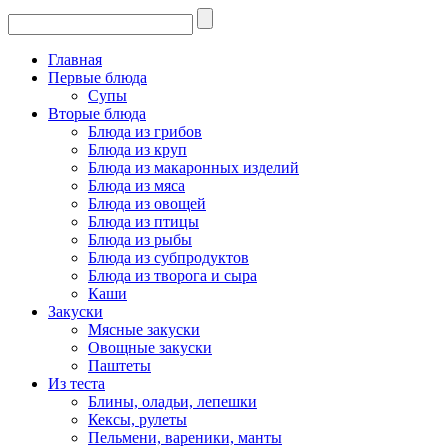
Главная
Первые блюда
Супы
Вторые блюда
Блюда из грибов
Блюда из круп
Блюда из макаронных изделий
Блюда из мяса
Блюда из овощей
Блюда из птицы
Блюда из рыбы
Блюда из субпродуктов
Блюда из творога и сыра
Каши
Закуски
Мясные закуски
Овощные закуски
Паштеты
Из теста
Блины, оладьи, лепешки
Кексы, рулеты
Пельмени, вареники, манты