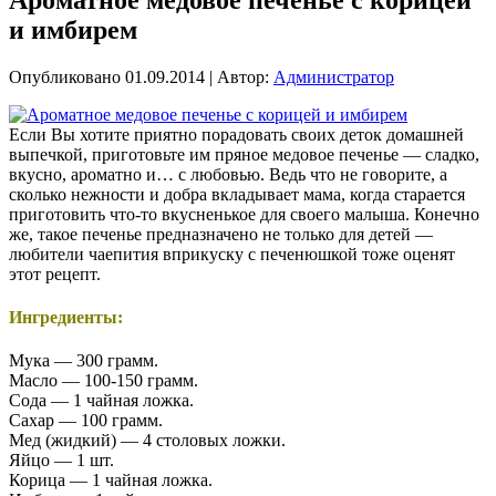
и имбирем
Опубликовано
01.09.2014
|
Автор:
Администратор
Если Вы хотите приятно порадовать своих деток домашней
выпечкой, приготовьте им пряное медовое печенье — сладко,
вкусно, ароматно и… с любовью. Ведь что не говорите, а
сколько нежности и добра вкладывает мама, когда старается
приготовить что-то вкусненькое для своего малыша. Конечно
же, такое печенье предназначено не только для детей —
любители чаепития вприкуску с печенюшкой тоже оценят
этот рецепт.
Ингредиенты:
Мука — 300 грамм.
Масло — 100-150 грамм.
Сода — 1 чайная ложка.
Сахар — 100 грамм.
Мед (жидкий) — 4 столовых ложки.
Яйцо — 1 шт.
Корица — 1 чайная ложка.